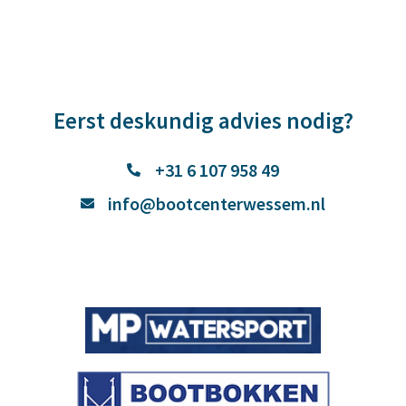
Eerst deskundig advies nodig?
+31 6 107 958 49
info@bootcenterwessem.nl