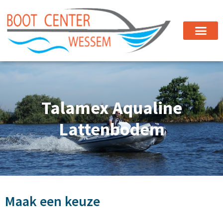
Talamex Aqualine
Lattenbodem
Maak een keuze