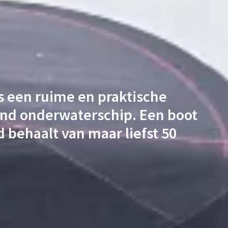
s een ruime en praktische
end onderwaterschip. Een boot
 behaalt van maar liefst 50