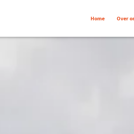
Home
Over o