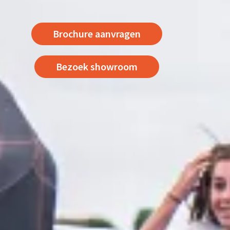
Brochure aanvragen
Bezoek showroom