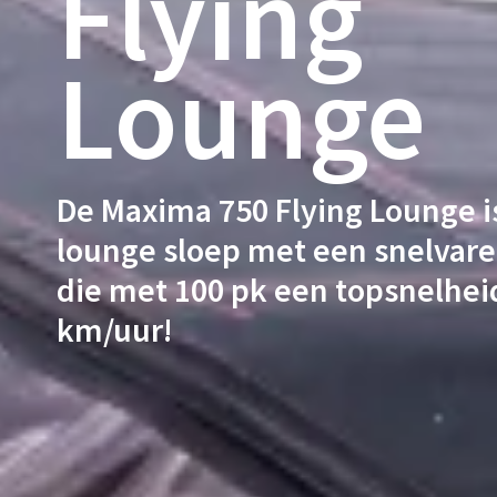
Flying
Lounge
De Maxima 750 Flying Lounge i
lounge sloep met een snelvar
die met 100 pk een topsnelheid
km/uur!